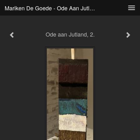
Mariken De Goede - Ode Aan Jutland, 2.
Tog
navi
Ode aan Jutland, 2.