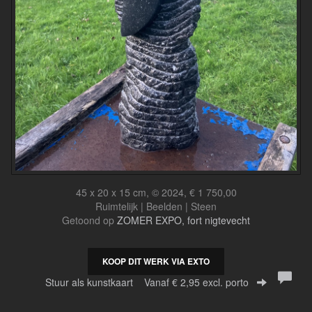
45 x 20 x 15 cm, © 2024, € 1 750,00
Ruimtelijk | Beelden | Steen
Getoond op
ZOMER EXPO, fort nigtevecht
KOOP DIT WERK VIA EXTO
Stuur als kunstkaart
Vanaf € 2,95 excl. porto